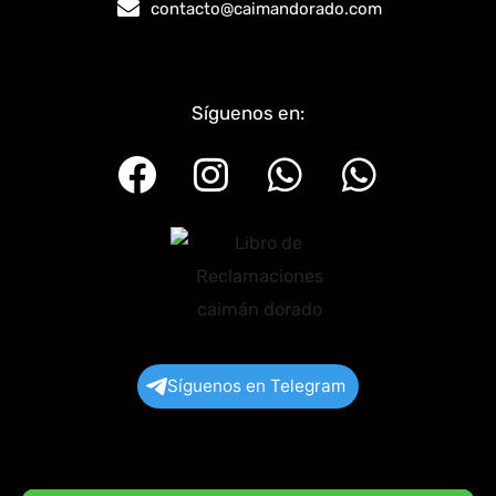
contacto@caimandorado.com
Síguenos en:
Facebook
Instagram
Whatsapp
Whatsa
Síguenos en Telegram